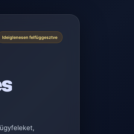
Ideiglenesen felfüggesztve
es
 ügyfeleket,