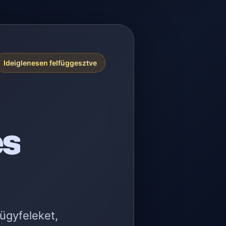
Ideiglenesen felfüggesztve
es
 ügyfeleket,