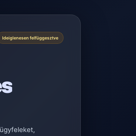
Ideiglenesen felfüggesztve
es
 ügyfeleket,