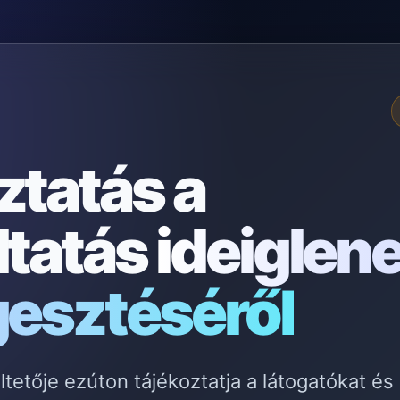
ztatás a
ltatás
ideiglen
gesztéséről
etője ezúton tájékoztatja a látogatókat és