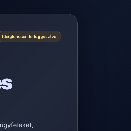
Ideiglenesen felfüggesztve
es
 ügyfeleket,