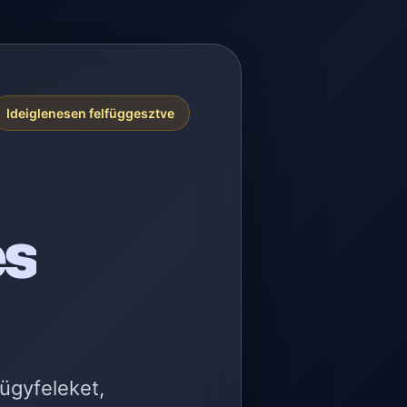
Ideiglenesen felfüggesztve
es
 ügyfeleket,