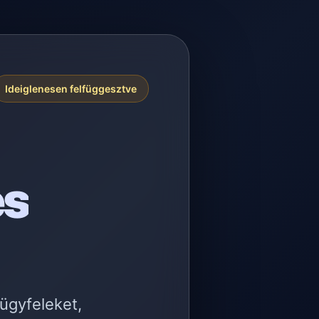
Ideiglenesen felfüggesztve
es
 ügyfeleket,