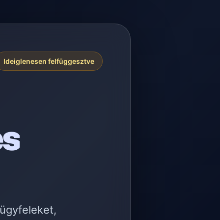
Ideiglenesen felfüggesztve
es
 ügyfeleket,