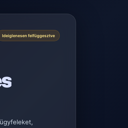
Ideiglenesen felfüggesztve
es
 ügyfeleket,