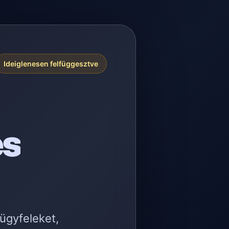
Ideiglenesen felfüggesztve
es
 ügyfeleket,