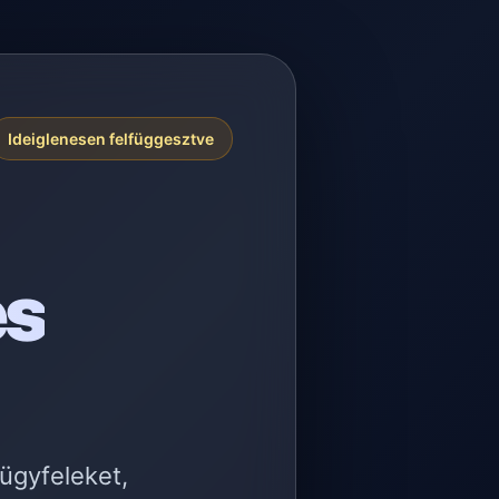
Ideiglenesen felfüggesztve
es
 ügyfeleket,